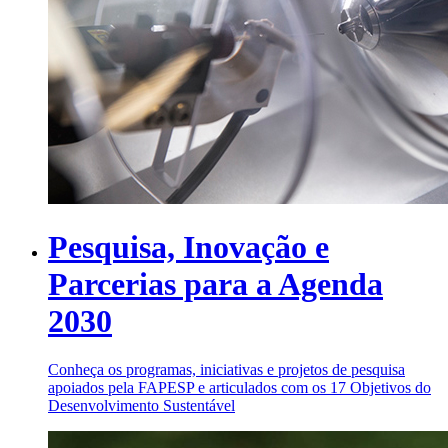
Pesquisa, Inovação e
Parcerias para a Agenda
2030
Conheça os programas, iniciativas e projetos de pesquisa
apoiados pela FAPESP e articulados com os 17 Objetivos do
Desenvolvimento Sustentável