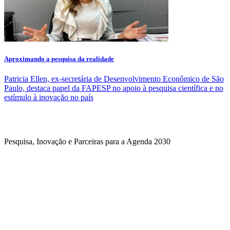
Aproximando a pesquisa da realidade
Patricia Ellen, ex-secretária de Desenvolvimento Econômico de São
Paulo, destaca papel da FAPESP no apoio à pesquisa científica e no
estímulo à inovação no país
Pesquisa, Inovação e Parceiras para a Agenda 2030