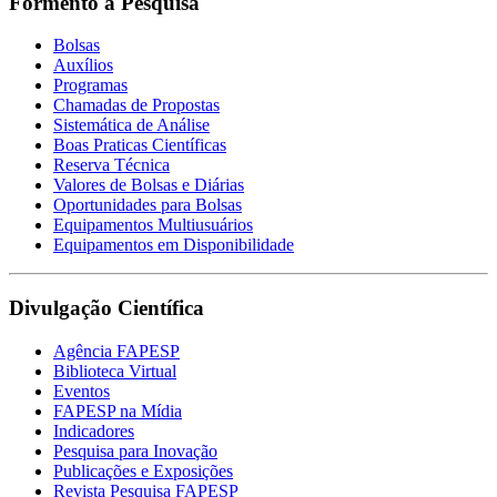
Formento à Pesquisa
Bolsas
Auxílios
Programas
Chamadas de Propostas
Sistemática de Análise
Boas Praticas Científicas
Reserva Técnica
Valores de Bolsas e Diárias
Oportunidades para Bolsas
Equipamentos Multiusuários
Equipamentos em Disponibilidade
Divulgação Científica
Agência FAPESP
Biblioteca Virtual
Eventos
FAPESP na Mídia
Indicadores
Pesquisa para Inovação
Publicações e Exposições
Revista Pesquisa FAPESP