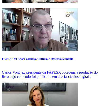
FAPESP 60 Anos: Ciência, Cultura e Desenvolvimento
Carlos Vogt, ex-presidente da FAPESP, coordena a produção do
livro cujo conteúdo foi publicado em dez fascículos digitais