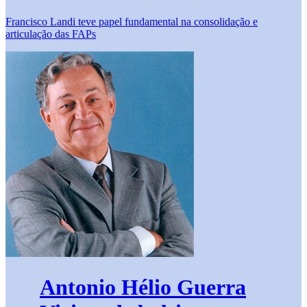
Francisco Landi teve papel fundamental na consolidação e
articulação das FAPs
Antonio Hélio Guerra