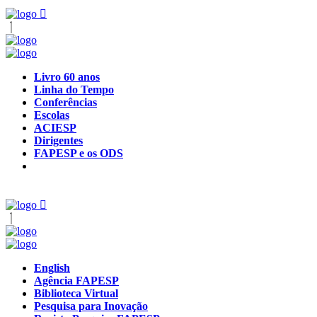
Livro 60 anos
Linha do Tempo
Conferências
Escolas
ACIESP
Dirigentes
FAPESP e os ODS
English
Agência FAPESP
Biblioteca Virtual
Pesquisa para Inovação