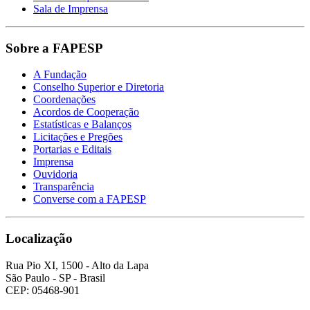
Sala de Imprensa
Sobre a FAPESP
A Fundação
Conselho Superior e Diretoria
Coordenações
Acordos de Cooperação
Estatísticas e Balanços
Licitações e Pregões
Portarias e Editais
Imprensa
Ouvidoria
Transparência
Converse com a FAPESP
Localização
Rua Pio XI, 1500 - Alto da Lapa
São Paulo - SP - Brasil
CEP: 05468-901