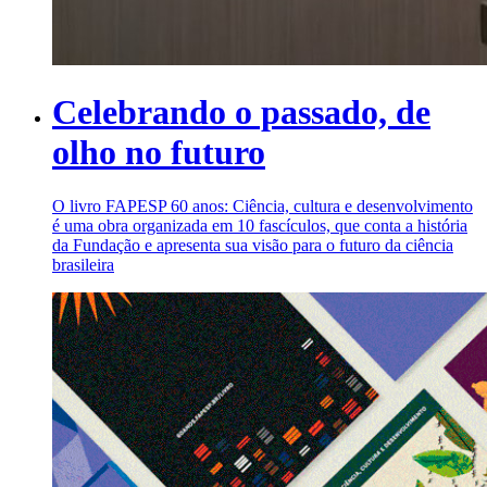
Celebrando o passado, de
olho no futuro
O livro FAPESP 60 anos: Ciência, cultura e desenvolvimento
é uma obra organizada em 10 fascículos, que conta a história
da Fundação e apresenta sua visão para o futuro da ciência
brasileira