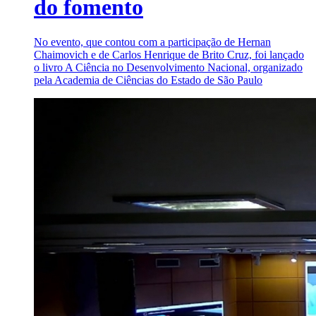
do fomento
No evento, que contou com a participação de Hernan
Chaimovich e de Carlos Henrique de Brito Cruz, foi lançado
o livro A Ciência no Desenvolvimento Nacional, organizado
pela Academia de Ciências do Estado de São Paulo