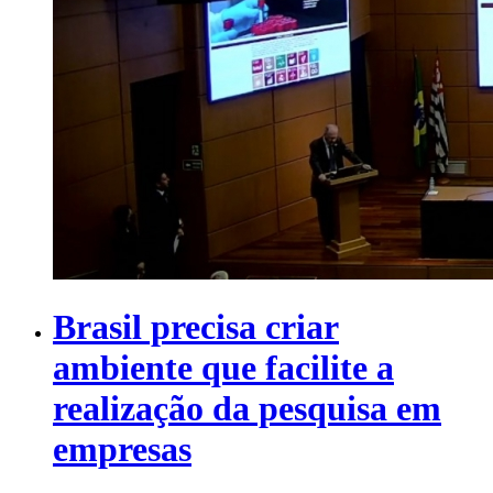
Brasil precisa criar
ambiente que facilite a
realização da pesquisa em
empresas